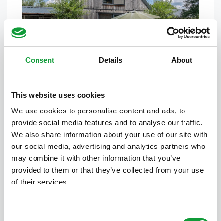
Kornblume-Häuschen
2
1
7
Consent
Details
About
This website uses cookies
We use cookies to personalise content and ads, to
provide social media features and to analyse our traffic.
We also share information about your use of our site with
our social media, advertising and analytics partners who
may combine it with other information that you’ve
provided to them or that they’ve collected from your use
Barn-Häuschen
of their services.
1
1
8
Consent