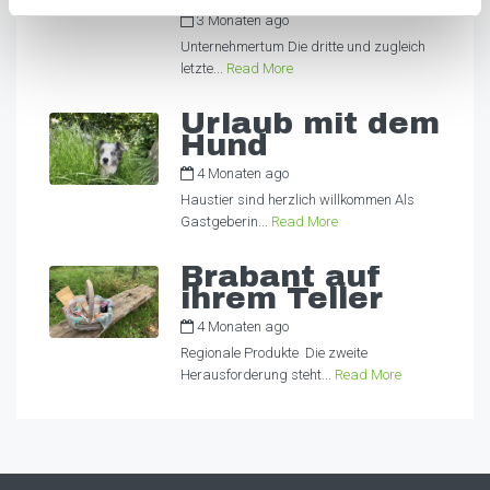
3 Monaten ago
by
Alexandra
Unternehmertum Die dritte und zugleich
letzte...
Read More
Urlaub mit dem
Hund
4 Monaten ago
by
Alexandra
Haustier sind herzlich willkommen Als
Gastgeberin...
Read More
Brabant auf
ihrem Teller
4 Monaten ago
by
Alexandra
Regionale Produkte Die zweite
Herausforderung steht...
Read More