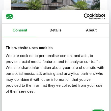
Kornblume-Häuschen
2
1
7
Consent
Details
About
This website uses cookies
We use cookies to personalise content and ads, to
provide social media features and to analyse our traffic.
We also share information about your use of our site with
our social media, advertising and analytics partners who
may combine it with other information that you’ve
provided to them or that they’ve collected from your use
Barn-Häuschen
of their services.
1
1
8
Consent