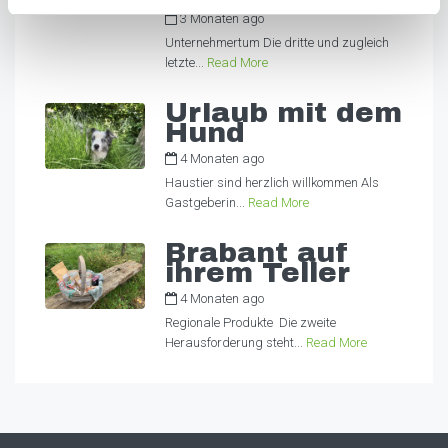
3 Monaten ago
by
Alexandra
Unternehmertum Die dritte und zugleich
letzte...
Read More
Urlaub mit dem
Hund
4 Monaten ago
by
Alexandra
Haustier sind herzlich willkommen Als
Gastgeberin...
Read More
Brabant auf
ihrem Teller
4 Monaten ago
by
Alexandra
Regionale Produkte Die zweite
Herausforderung steht...
Read More