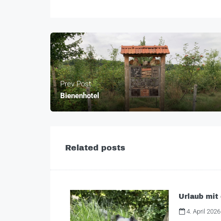
Prev Post
Bienenhotel
Related posts
Urlaub mit
4. April 2026