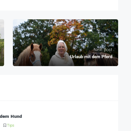
Next post
Urlaub mit dem Pferd
 dem Hund
Tips