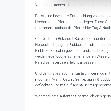
Verschlusskappen, die herausspringen und aust
Es ist eine bewusste Entscheidung von uns, da
Horsemaster-Pferdegras anzulegen. Diese Sorte
fructanarm, sodass die Pferde hier Tag & Nach
Gäste, die bei BoksheideBuiten übernachten, k
Herausforderung im Paddock Paradise annehme
Einblicke Sie dabei gewinnen, und ich denke gern
weiden jede Woche auf einer anderen Wiese un
Paradise haben, sehr leicht anpassen.
Und dann ist es auch fantastisch, wenn du mit
möchten. Avanti, Oswin, Gentle, Spray & Buddy
geflochten und mit auf Abenteuer zu genomme
Während Ihres Aufenthalt nehme ich dich gerne