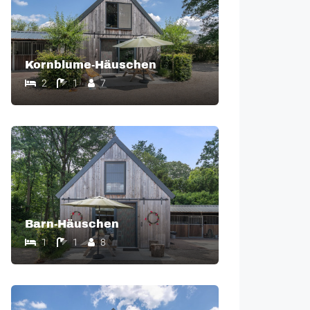
Kornblume-Häuschen
2
1
7
Barn-Häuschen
1
1
8