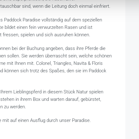
auschbar sind, wenn die Leitung doch einmal einfriert.
s Paddock Paradise vollständig auf dem speziellen
 bildet einen fein verwurzelten Rasen und ist
t fressen, spielen und sich ausruhen können.
önnen bei der Buchung angeben, dass ihre Pferde die
n sollen. Sie werden überrascht sein, welche schönen
e mit Ihnen mit. Colonel, Triangles, Navita & Floris
d können sich trotz des Spaßes, den sie im Paddock
 Ihrem Lieblingspferd in diesem Stück Natur spielen
 stehen in ihrem Box und warten darauf, gebürstet,
n zu werden.
 mit auf einen Ausflug durch unser Paradise.