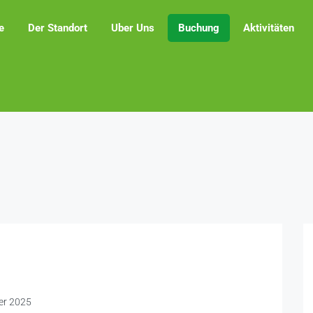
e
Der Standort
Uber Uns
Buchung
Aktivitäten
er 2025