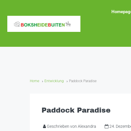
Homepag
Home
Entwicklung
Paddock Paradise
Paddock Paradise
Geschrieben von Alexandra
24. Dezemb