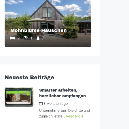
Mohnblume-Häuschen
2
1
7
Neueste Beiträge
Smarter arbeiten,
herzlicher empfangen
3 Monaten ago
by
Alexandra
Unternehmertum Die dritte und
zugleich letzte...
Read More