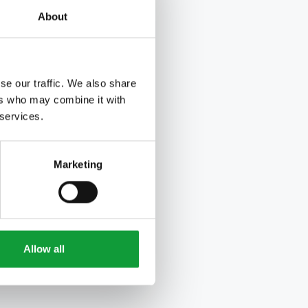
About
se our traffic. We also share
ers who may combine it with
 services.
Marketing
Allow all