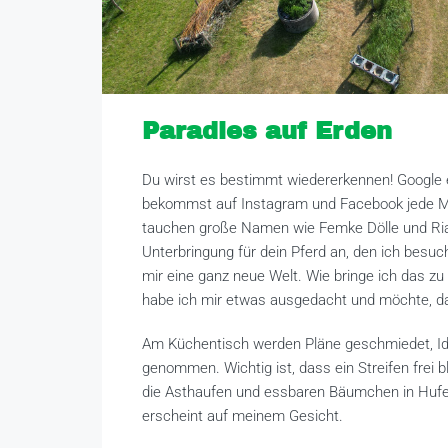
Paradies auf Erden
Du wirst es bestimmt wiedererkennen! Google 
bekommst auf Instagram und Facebook jede 
tauchen große Namen wie Femke Dölle und Rian
Unterbringung für dein Pferd an, den ich besu
mir eine ganz neue Welt. Wie bringe ich das zu
habe ich mir etwas ausgedacht und möchte, d
Am Küchentisch werden Pläne geschmiedet, Idee
genommen. Wichtig ist, dass ein Streifen frei b
die Asthaufen und essbaren Bäumchen in Hufeis
erscheint auf meinem Gesicht.