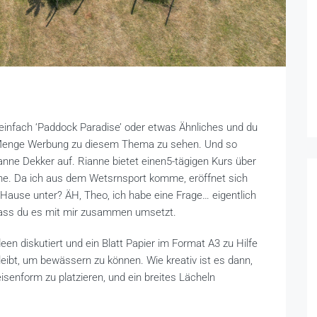
einfach ‘Paddock Paradise’ oder etwas Ähnliches und du
Menge Werbung zu diesem Thema zu sehen. Und so
ne Dekker auf. Rianne bietet einen5-tägigen Kurs über
che. Da ich aus dem Wetsrnsport komme, eröffnet sich
 Hause unter? ÄH, Theo, ich habe eine Frage… eigentlich
ass du es mit mir zusammen umsetzt.
n diskutiert und ein Blatt Papier im Format A3 zu Hilfe
leibt, um bewässern zu können. Wie kreativ ist es dann,
enform zu platzieren, und ein breites Lächeln