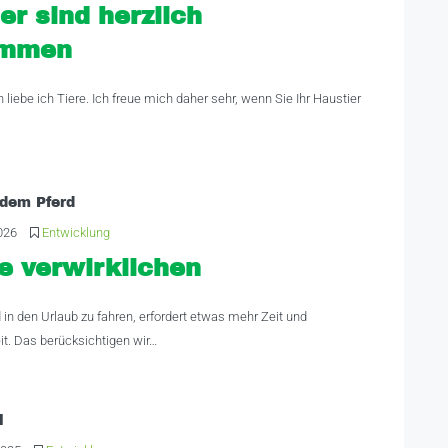
er sind herzlich
ommen
 liebe ich Tiere. Ich freue mich daher sehr, wenn Sie Ihr Haustier
 dem Pferd
026
Entwicklung
e verwirklichen
 in den Urlaub zu fahren, erfordert etwas mehr Zeit und
. Das berücksichtigen wir…
l