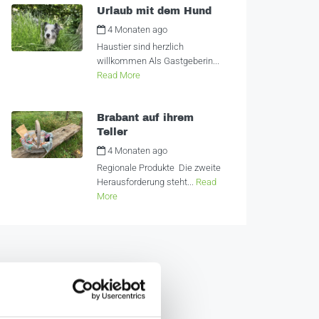
Urlaub mit dem Hund
4 Monaten ago
by
Alexandra
Haustier sind herzlich
willkommen Als Gastgeberin...
Read More
Brabant auf ihrem
Teller
4 Monaten ago
by
Alexandra
Regionale Produkte Die zweite
Herausforderung steht...
Read
More